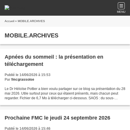
MENU
Accueil
» MOBILE.ARCHIVES
MOBILE.ARCHIVES
Apnées du sommeil : la présentation en
téléchargement
Publié le 14/06/2026 à 15:53
Par
fmcgrassoise
Le Dr Héloïse Pottier a bien voulu partager sur ce blog sa présentation du 28
mai 2026. Utile surtout pour ceux qui étaient présents, mais chacun peut
regarder. Fichier de 6,7 Mo à télécharger ci-dessous. SAOS : du sous-
traitement au sur-diagnostic -...
Prochaine FMC le jeudi 24 septembre 2026
Publié le 14/06/2026 à 15:46