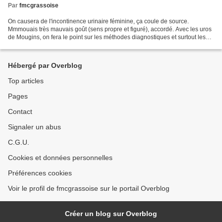
Par
fmcgrassoise
On causera de l'incontinence urinaire féminine, ça coule de source.
Mmmouais très mauvais goût (sens propre et figuré), accordé. Avec les uros
de Mougins, on fera le point sur les méthodes diagnostiques et surtout les
différents traitements, car la panoplie...
Hébergé par Overblog
Top articles
Pages
Contact
Signaler un abus
C.G.U.
Cookies et données personnelles
Préférences cookies
Voir le profil de fmcgrassoise sur le portail Overblog
Créer un blog sur Overblog