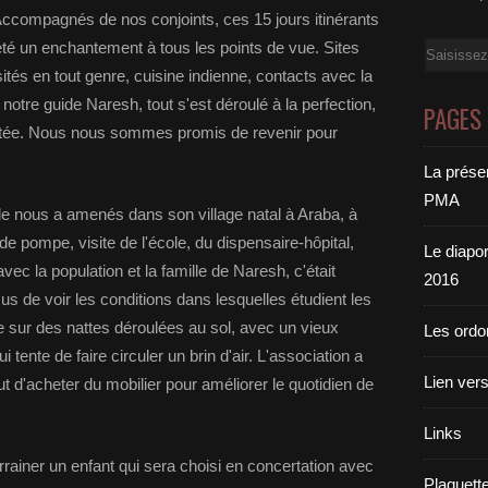
 Accompagnés de nos conjoints, ces 15 jours itinérants
été un enchantement à tous les points de vue. Sites
Email
sités en tout genre, cuisine indienne, contacts avec la
notre guide Naresh, tout s'est déroulé à la perfection,
PAGES
tée. Nous nous sommes promis de revenir pour
La présen
PMA
ide nous a amenés dans son village natal à Araba, à
 pompe, visite de l'école, du dispensaire-hôpital,
Le diapor
ec la population et la famille de Naresh, c'était
2016
de voir les conditions dans lesquelles étudient les
e sur des nattes déroulées au sol, avec un vieux
Les ord
 tente de faire circuler un brin d'air. L'association a
Lien vers
ut d'acheter du mobilier pour améliorer le quotidien de
Links
rrainer un enfant qui sera choisi en concertation avec
Plaquett