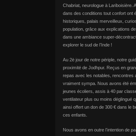
Chabriat, neurologue à Lariboisière.
dans des conditions tout confort ont 
historiques, palais merveilleux, curio
population, grâce aux explications de 
dans une ambiance super-décontrac
explorer le sud de l'Inde !
Au 2è jour de notre périple, notre gu
proximité de Jodhpur. Reçus en grande
repas avec les notables, rencontres av
vraiment sympa. Nous avons été émus 
jeunes écoliers, assis à 40 par class
ventilateur plus ou moins déglingué qui
ainsi offert un don de 300 € dans le b
ces enfants.
Nous avons en outre l'intention de pa