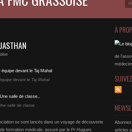
À PRO
AJASTHAN
oise
de l'asso
médecins
SUIVE
 équipe devant le Taj Mahal
NEWSL
ne salle de classe..
sociation se sont lancés dans un voyage de découverte
Abonnez-
 de formation médicale, assuré par le Pr Hugues
articles 