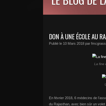
DON À UNE ÉCOLE AU R
Publié le
10 Mars 2018
par fmcgrass
La fine
U
En février 2018, 6 médecins de l'as
du Rajasthan, avec bien sûr un volet