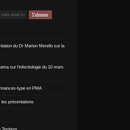
tation du Dr Marion Merello sur la
ama sur l'infectiologie du 10 mars
onnances-type en PMA
 les présentations
e Terdasp