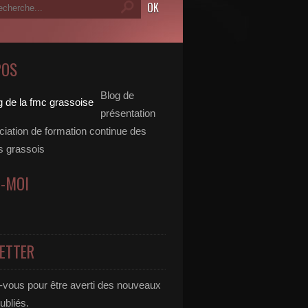
POS
Blog de
présentation
ciation de formation continue des
 grassois
Z-MOI
ETTER
vous pour être averti des nouveaux
publiés.