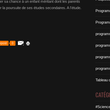
nner sa chance à un enfant méritant dont les parents
 la poursuite de ses études secondaires. A l'étude.
Program
Program
program
epost
0
program
program
program
Tableau 
CATÉG
#Science